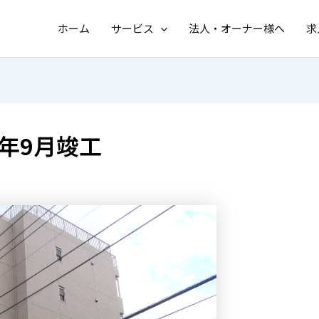
ホーム
サービス
法人・オーナー様へ
求
3年9月竣工