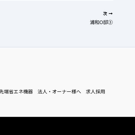
次
浦和O邸③
先端省エネ機器
法人・オーナー様へ
求人採用