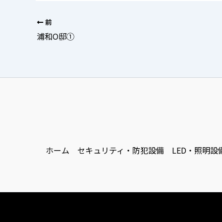
前
浦和O邸①
ホーム
セキュリティ・防犯設備
LED・照明設