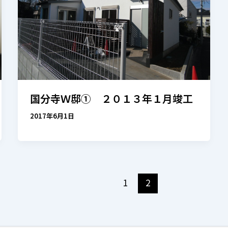
国分寺Ｗ邸① ２０１３年１月竣工
2017年6月1日
1
2