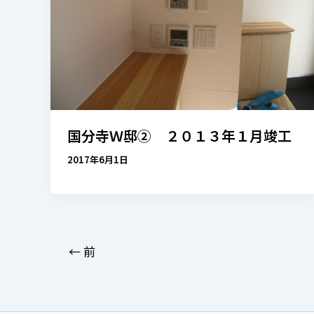
国分寺Ｗ邸② ２０１３年１月竣工
2017年6月1日
←
前